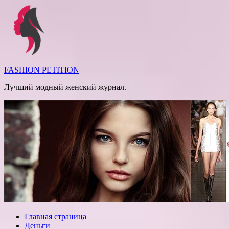
Перейти
к
содержимому
FASHION PETITION
Лучший модный женский журнал.
Главная страница
Деньги