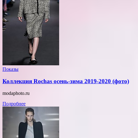
Показы
Коллекция Rochas осень-зима 2019-2020 (фото)
modaphoto.ru
Подробнее