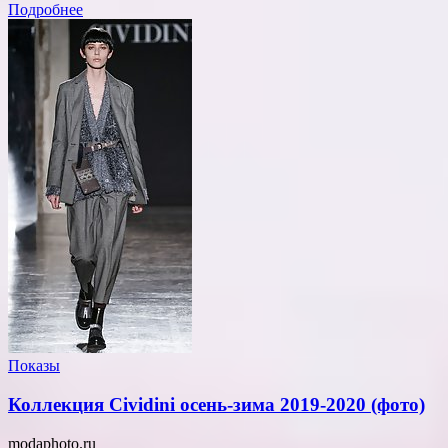
Подробнее
Показы
Коллекция Cividini осень-зима 2019-2020 (фото)
modaphoto.ru