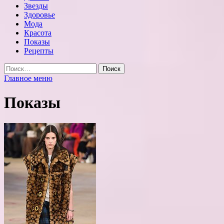
Звезды
Здоровье
Мода
Красота
Показы
Рецепты
Найти:
Главное меню
Показы