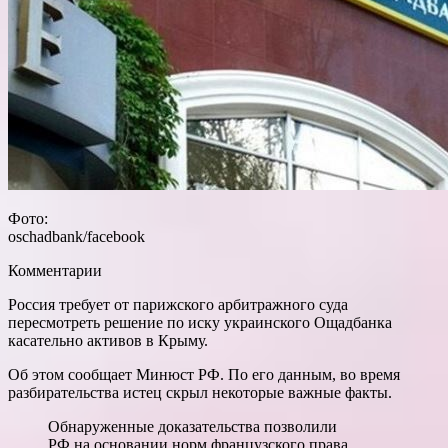
Фото:
oschadbank/facebook
Комментарии
Россия требует от парижского арбитражного суда
пересмотреть решение по иску украинского Ощадбанка
касательно активов в Крыму.
Об этом сообщает Минюст РФ. По его данным, во время
разбирательства истец скрыл некоторые важные факты.
Обнаруженные доказательства позволили
РФ на основании норм французского права