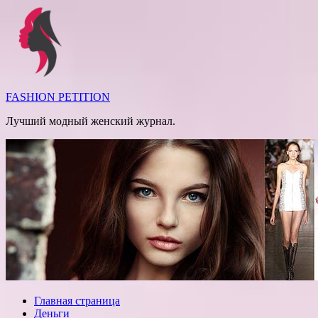
Перейти
к
содержимому
FASHION PETITION
Лучший модный женский журнал.
Главная страница
Деньги