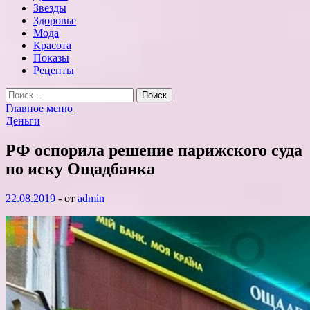
Звезды
Здоровье
Мода
Красота
Показы
Рецепты
Найти:
Главное меню
Деньги
РФ оспорила решение парижского суда
по иску Ощадбанка
22.08.2019
-
от
admin