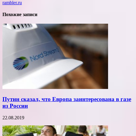
rambler.ru
Похожие записи
Путин сказал, что Европа заинтересована в газе
из России
22.08.2019