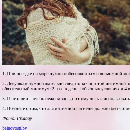
1. При поездке на море нужно побеспокоиться о возможной мо
2. Девушкам нужно тщательно следить за чистотой интимной з
обязательный минимум: 2 раза в день в обычных условиях и 4 
3. Гениталии – очень нежная зона, поэтому нельзя использова
4. Помните о том, что для интимной гигиены должно быть отд
Фото: Pixabay
belnovosti.by