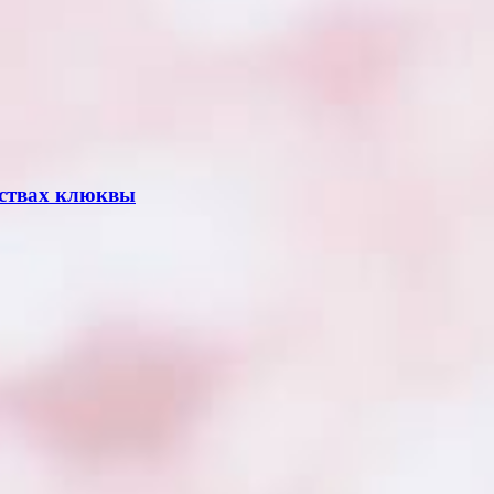
йствах клюквы