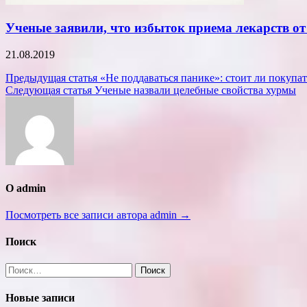
Ученые заявили, что избыток приема лекарств от
21.08.2019
Навигация
Предыдущая статья
«Не поддаваться панике»: стоит ли покупа
Следующая статья
Ученые назвали целебные свойства хурмы
по
записям
О admin
Посмотреть все записи автора admin →
Поиск
Найти:
Новые записи