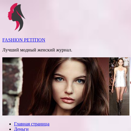
Перейти
к
содержимому
FASHION PETITION
Лучший модный женский журнал.
Главная страница
Деньги