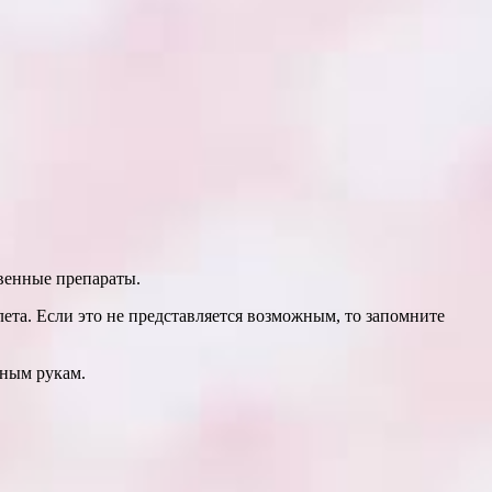
венные препараты.
лета. Если
это не представляется возможным, то запомните
нным рукам.