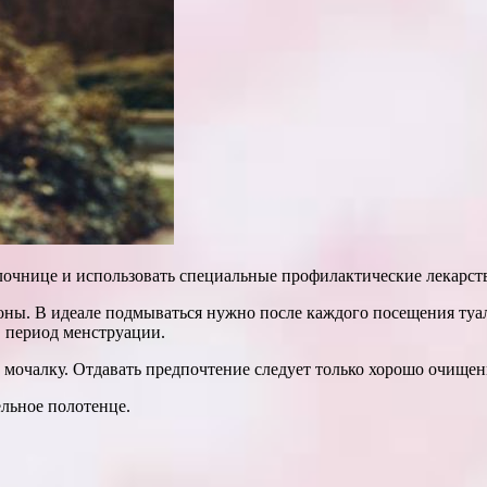
лочнице и использовать специальные профилактические лекарст
оны. В идеале подмываться нужно после каждого посещения туа
в период менструации.
ть мочалку. Отдавать предпочтение следует только хорошо очище
ельное полотенце.