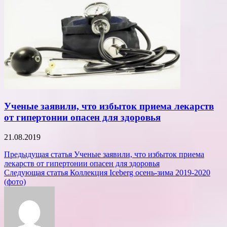
Ученые заявили, что избыток приема лекарств
от гипертонии опасен для здоровья
21.08.2019
Навигация
Предыдущая статья
Ученые заявили, что избыток приема
лекарств от гипертонии опасен для здоровья
по
Следующая статья
Коллекция Iceberg осень-зима 2019-2020
записям
(фото)