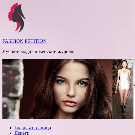
Перейти
к
содержимому
FASHION PETITION
Лучший модный женский журнал.
Главная страница
Деньги